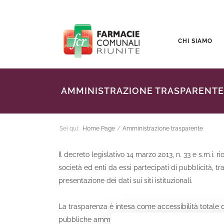
CHI SIAMO
AMMINISTRAZIONE TRASPARENTE
Sei qui:
Home Page
/
Amministrazione trasparente
Il decreto legislativo 14 marzo 2013, n. 33 e s.m.i. 
società ed enti da essi partecipati di pubblicità, tr
presentazione dei dati sui siti istituzionali.
La trasparenza è intesa come accessibilità totale de
pubbliche amministrazioni, allo scopo di favorire f