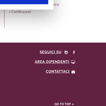
Altri contenuti - Accesso civico
Certificazioni
SEGUICI SU
AREA DIPENDENTI
CONTATTACI
GO TO TOP