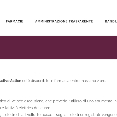
FARMACIE
AMMINISTRAZIONE TRASPARENTE
BANDI,
Active Action
ed è disponibile in farmacia entro massimo 2 ore.
o di veloce esecuzione, che prevede l’utilizzo di uno strumento in
e l’attività elettrica del cuore.
i elettrodi a livello toracico: i segnali elettrici registrati vengono