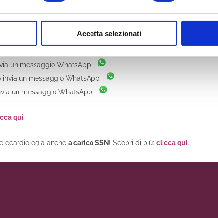
mente
☎
o invia un messaggio WhatsApp
e
☎
o invia un messaggio WhatsApp
Accetta selezionati
o invia un messaggio WhatsApp
te
☎
o invia un messaggio WhatsApp
nvia un messaggio WhatsApp
 invia un messaggio WhatsApp
nvia un messaggio WhatsApp
icca qui
 telecardiologia anche
a carico SSN
! Scopri di più:
clicca qui
.