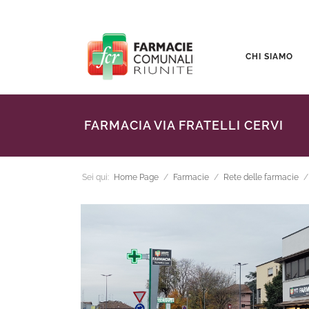
CHI SIAMO
FARMACIA VIA FRATELLI CERVI
Sei qui:
Home Page
/
Farmacie
/
Rete delle farmacie
/