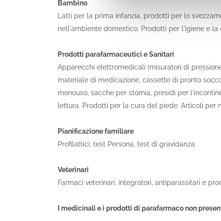
Bambino
Latti per la prima infanzia, prodotti per lo svezzam
nell'ambiente domestico. Prodotti per l'igiene e l
Prodotti parafarmaceutici e Sanitari
Apparecchi elettromedicali (misuratori di pressione,
materiale di medicazione, cassette di pronto soccor
monouso, sacche per stomia, presidi per l'incontinen
lettura. Prodotti per la cura del piede. Articoli pe
Pianificazione familiare
Profilattici, test Persona, test di gravidanza.
Veterinari
Farmaci veterinari, integratori, antiparassitari e prod
I medicinali e i prodotti di parafarmaco non presen