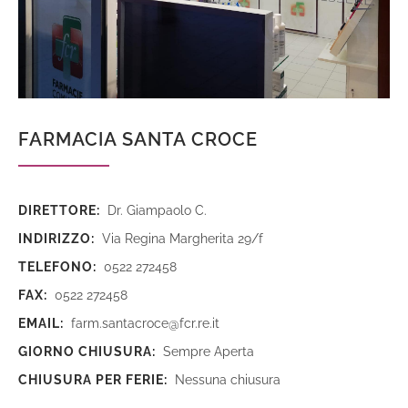
FARMACIA SANTA CROCE
DIRETTORE:
Dr. Giampaolo C.
INDIRIZZO:
Via Regina Margherita 29/f
TELEFONO:
0522 272458
FAX:
0522 272458
EMAIL:
farm.santacroce@fcr.re.it
GIORNO CHIUSURA:
Sempre Aperta
CHIUSURA PER FERIE:
Nessuna chiusura