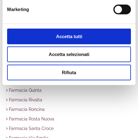
Farmacia Gattaglio
Marketing
Farmacia Gavasseto
Farmacia Via Fratelli Cervi
Farmacia Ospedale H24
Accetta tutti
Farmacia Orologio
Farmacia Ospizio
Accetta selezionati
Farmacia Papa Giovanni XXIII
Farmacia Pappagnocca
Rifiuta
Farmacia Porta Castello
Farmacia Quinta
Farmacia Rivalta
Farmacia Roncina
Farmacia Rosta Nuova
Farmacia Santa Croce